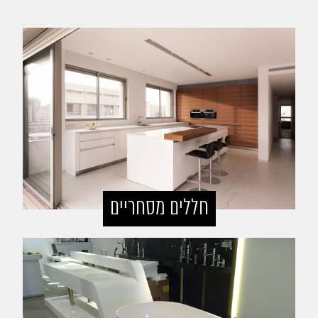
חללים מסחריים