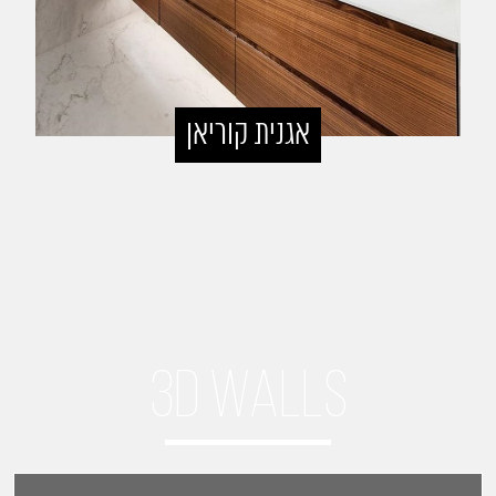
אגנית קוריאן
3d walls