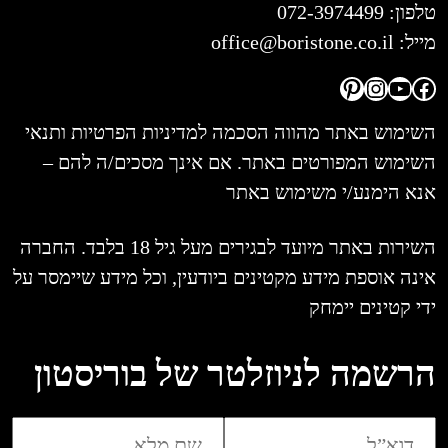
טלפון:
072-3974499
מייל:
office@boristone.co.il
Pinterest
Instagram
YouTube
Facebook
השימוש באתר מהווה הסכמה למדיניות הפרטיות ותנאי
השימוש המפורטים באתר. אם אינך מסכים/ה להם –
אנא הימנע/י משימוש באתר
השירות באתר מיועד לבגירים מעל גיל 18 בלבד. החברה
אינה אוספת מידע מקטינים ביודעין, וכל מידע שיימסר על
ידי קטינים יימחק
הרשמה לניוזלטר של בוריסטון