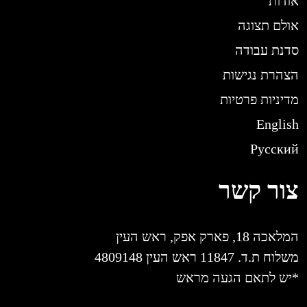
אודות
אולם תצוגה
סדנת עבודה
הצהרת נגישות
מדיניות פרטיות
English
Русский
צור קשר
המלאכה 18, פארק אפק, ראש העין
משלוח ת.ד. 11847 ראש העין 4809148
*יש לתאם הגעה מראש