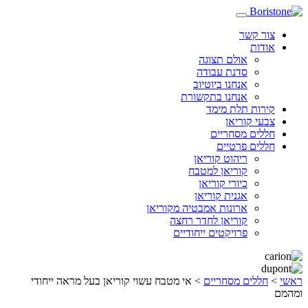
צור קשר
אודות
אולם תצוגה
סדנת עבודה
אנחנו ביוטיוב
אנחנו בתקשורת
קירות תלת מימד
צבעי קוריאן
חללים מסחריים
חללים פרטיים
ריהוט קוריאן
קוריאן למטבח
כיורי קוריאן
אגנית קוריאן
ארונות אמבטיה מקוריאן
קוריאן לחדר רחצה
פרויקטים ייחודיים
ראשי
>
חללים מסחריים
>
אי מטבח עשוי קוריאן בעל מראה ייחודי
ומהמם