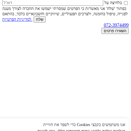
בלחיצה על
כפתור 'שלח' אני מאשר/ת כי הפרטים שמסרתי ישמשו את החברה לצורך מענה
לפנייה, טיפול בהזמנה, ולצרכים תפעוליים, שיווקיים וחשבונאיים בלבד, בהתאם
למדיניות הפרטיות.
072-3974499
השאירו פרטים
אנו משתמשים בקבצי Cookies כדי לשפר את חוויית