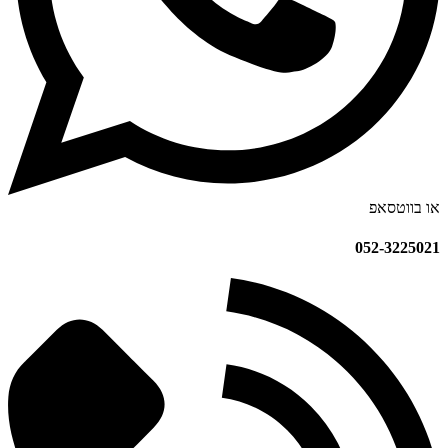
או בווטסאפ
052-3225021