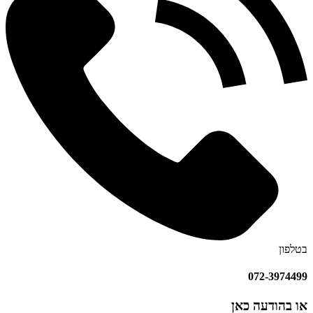
בטלפון
072-3974499
או בהודעה כאן