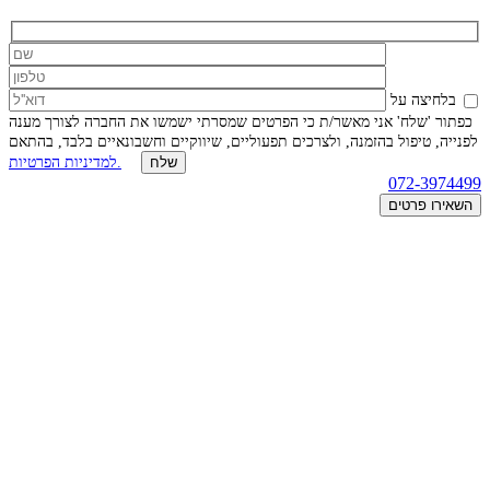
בלחיצה על
כפתור 'שלח' אני מאשר/ת כי הפרטים שמסרתי ישמשו את החברה לצורך מענה
לפנייה, טיפול בהזמנה, ולצרכים תפעוליים, שיווקיים וחשבונאיים בלבד, בהתאם
למדיניות הפרטיות.
072-3974499
השאירו פרטים