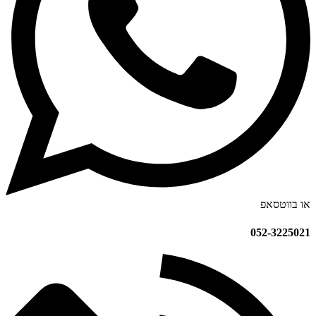
או בווטסאפ
052-3225021