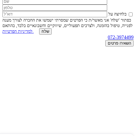
בלחיצה על
כפתור 'שלח' אני מאשר/ת כי הפרטים שמסרתי ישמשו את החברה לצורך מענה
לפנייה, טיפול בהזמנה, ולצרכים תפעוליים, שיווקיים וחשבונאיים בלבד, בהתאם
למדיניות הפרטיות.
072-3974499
השאירו פרטים