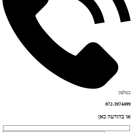
בטלפון
072-3974499
או בהודעה כאן