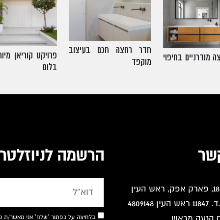
חדר רחצה חכם בעיצוב
פרויקט קוריאן מיו
ה מודרניים בחיפוי
מוקפד
בלום
שר
הרשמה לניוזלטר 
 4809148
בלחיצה על כפתור 'שלח' אני מאשר/ת כ
 הגעה מראש