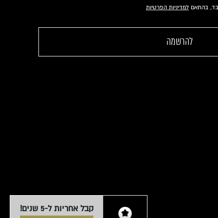
לבד, בהתאם
קבל אחריות ל-5 שנים!