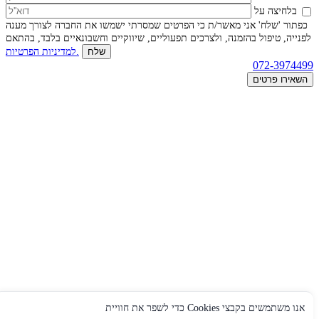
בלחיצה על
כפתור 'שלח' אני מאשר/ת כי הפרטים שמסרתי ישמשו את החברה לצורך מענה
לפנייה, טיפול בהזמנה, ולצרכים תפעוליים, שיווקיים וחשבונאיים בלבד, בהתאם
למדיניות הפרטיות.
072-3974499
השאירו פרטים
אנו משתמשים בקבצי Cookies כדי לשפר את חוויית