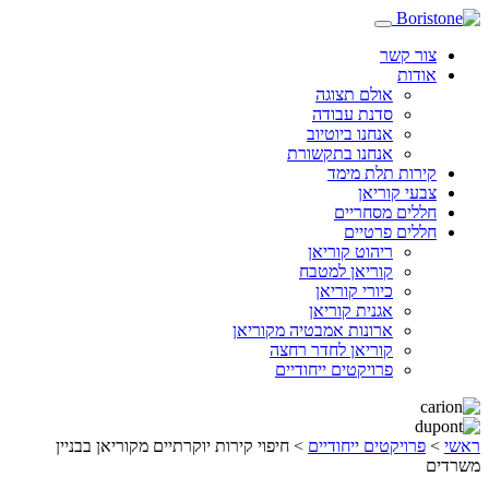
צור קשר
אודות
אולם תצוגה
סדנת עבודה
אנחנו ביוטיוב
אנחנו בתקשורת
קירות תלת מימד
צבעי קוריאן
חללים מסחריים
חללים פרטיים
ריהוט קוריאן
קוריאן למטבח
כיורי קוריאן
אגנית קוריאן
ארונות אמבטיה מקוריאן
קוריאן לחדר רחצה
פרויקטים ייחודיים
ראשי
>
פרויקטים ייחודיים
>
חיפוי קירות יוקרתיים מקוריאן בבניין
משרדים