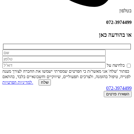
בטלפון
072-3974499
או בהודעה כאן
בלחיצה על
כפתור 'שלח' אני מאשר/ת כי הפרטים שמסרתי ישמשו את החברה לצורך מענה
לפנייה, טיפול בהזמנה, ולצרכים תפעוליים, שיווקיים וחשבונאיים בלבד, בהתאם
למדיניות הפרטיות.
072-3974499
השאירו פרטים