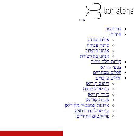
צור קשר
אודות
אולם תצוגה
סדנת עבודה
אנחנו ביוטיוב
אנחנו בתקשורת
קירות תלת מימד
צבעי קוריאן
חללים מסחריים
חללים פרטיים
ריהוט קוריאן
קוריאן למטבח
כיורי קוריאן
אגנית קוריאן
ארונות אמבטיה מקוריאן
קוריאן לחדר רחצה
פרויקטים ייחודיים