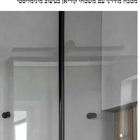
מטבח מודרני עם משטחי קוריאן בעיצוב מינימליסטי