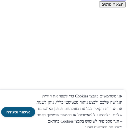
השאירו פרטים
אנו משתמשים בקבצי Cookies כדי לשפר את חוויית
הגלישה שלכם ולבצע ניתוח סטטיסטי כללי. ניתן לשנות
את הגדרות הקוקיז בכל עת באמצעות דפדפן האינטרנט
אישור וסגירה
שלכם. בלחיצה על 'מאשר/ת' או בהמשך שימושך באתר
– הנך מסכים/ה לשימוש בקבצי Cookies בהתאם
למדיניות הפרטיות
שלנו.