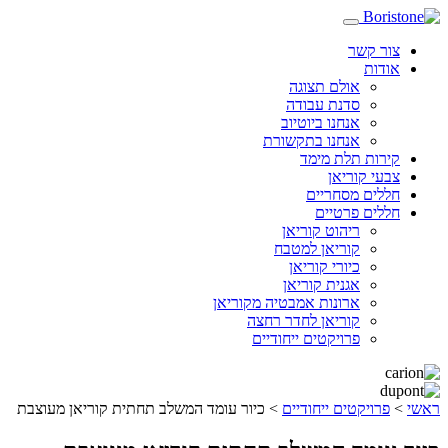
צור קשר
אודות
אולם תצוגה
סדנת עבודה
אנחנו ביוטיוב
אנחנו בתקשורת
קירות תלת מימד
צבעי קוריאן
חללים מסחריים
חללים פרטיים
ריהוט קוריאן
קוריאן למטבח
כיורי קוריאן
אגנית קוריאן
ארונות אמבטיה מקוריאן
קוריאן לחדר רחצה
פרויקטים ייחודיים
ראשי
>
פרויקטים ייחודיים
>
כיור עומד המשלב תחתית קוריאן מעוצבת