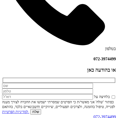
בטלפון
072-3974499
או בהודעה כאן
בלחיצה על
כפתור 'שלח' אני מאשר/ת כי הפרטים שמסרתי ישמשו את החברה לצורך מענה
לפנייה, טיפול בהזמנה, ולצרכים תפעוליים, שיווקיים וחשבונאיים בלבד, בהתאם
למדיניות הפרטיות.
072-3974499