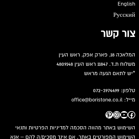
English
Русский
צור קשר
המלאכה 18, פארק אפק, ראש העין
משלוח ת.ד. 11847 ראש העין 4809148
*יש לתאם הגעה מראש
טלפון:
072-3974499
מייל:
office@boristone.co.il
Pinterest
Instagram
YouTube
Facebook
השימוש באתר מהווה הסכמה למדיניות הפרטיות ותנאי
השימוש המפורטים באתר. אם אינך מסכים/ה להם – אנא