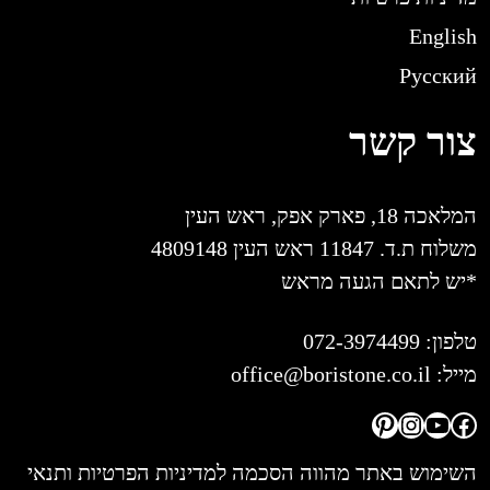
English
Русский
צור קשר
המלאכה 18, פארק אפק, ראש העין
משלוח ת.ד. 11847 ראש העין 4809148
*יש לתאם הגעה מראש
טלפון:
072-3974499
מייל:
office@boristone.co.il
Pinterest
Instagram
YouTube
Facebook
השימוש באתר מהווה הסכמה למדיניות הפרטיות ותנאי