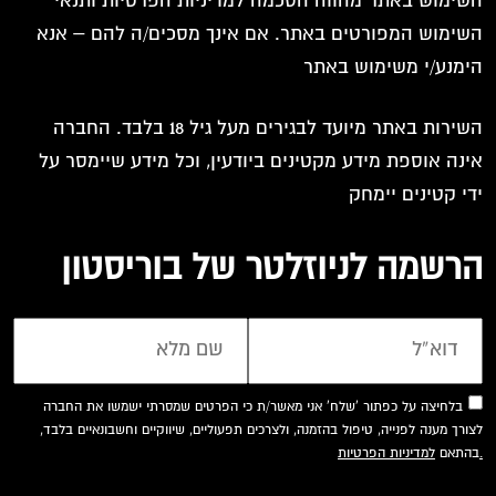
השימוש באתר מהווה הסכמה למדיניות הפרטיות ותנאי
השימוש המפורטים באתר. אם אינך מסכים/ה להם – אנא
הימנע/י משימוש באתר
השירות באתר מיועד לבגירים מעל גיל 18 בלבד. החברה
אינה אוספת מידע מקטינים ביודעין, וכל מידע שיימסר על
ידי קטינים יימחק
הרשמה לניוזלטר של בוריסטון
בלחיצה על כפתור 'שלח' אני מאשר/ת כי הפרטים שמסרתי ישמשו את החברה
לצורך מענה לפנייה, טיפול בהזמנה, ולצרכים תפעוליים, שיווקיים וחשבונאיים בלבד,
למדיניות הפרטיות.
בהתאם