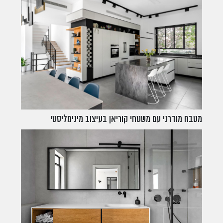
מטבח מודרני עם משטחי קוריאן בעיצוב מינימליסטי