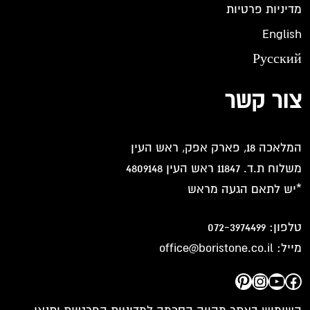
מדיניות פרטיות
English
Русский
צור קשר
המלאכה 18, פארק אפק, ראש העין
משלוח ת.ד. 11847 ראש העין 4809148
*יש לתאם הגעה מראש
טלפון:
072-3974499
מייל:
office@boristone.co.il
Pinterest
Instagram
YouTube
Facebook