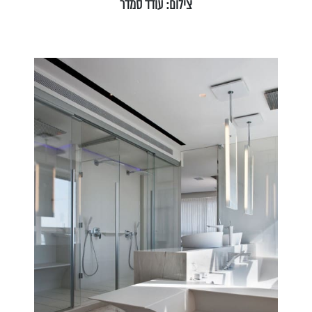
צילום: עודד סמדר