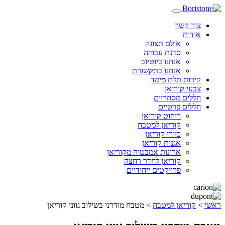
צור קשר
אודות
אולם תצוגה
סדנת עבודה
אנחנו ביוטיוב
אנחנו בתקשורת
קירות תלת מימד
צבעי קוריאן
חללים מסחריים
חללים פרטיים
ריהוט קוריאן
קוריאן למטבח
כיורי קוריאן
אגנית קוריאן
ארונות אמבטיה מקוריאן
קוריאן לחדר רחצה
פרויקטים ייחודיים
ראשי
>
קוריאן למטבח
>
מטבח מודרני בשילוב גווני קוריאן