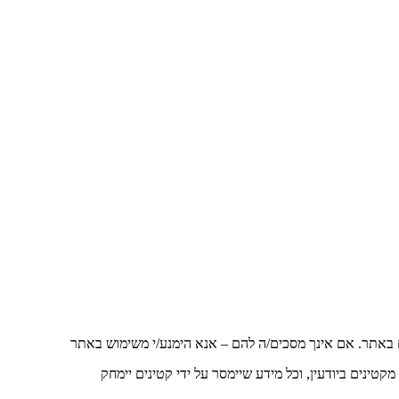
באתר. אם אינך מסכים/ה להם – אנא הימנע/י משימוש באתר