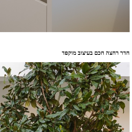
חדר רחצה חכם בעיצוב מוקפד