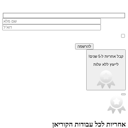
בלחיצה על כפתור 'שלח' אני מאשר/ת כי הפרטים שמסרתי ישמשו את
החברה לצורך מענה לפנייה, טיפול בהזמנה, ולצרכים תפעוליים, שיווקיים
למדיניות הפרטיות.
וחשבונאיים בלבד, בהתאם
קבל אחריות ל-5 שנים!
לייעוץ ללא עלות
אחריות לכל עבודות הקוריאן