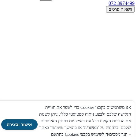
072-3974499
השאירו פרטים
אנו משתמשים בקבצי Cookies כדי לשפר את חוויית
הגלישה שלכם ולבצע ניתוח סטטיסטי כללי. ניתן לשנות
את הגדרות הקוקיז בכל עת באמצעות דפדפן האינטרנט
אישור וסגירה
שלכם. בלחיצה על 'מאשר/ת' או בהמשך שימושך באתר
– הנך מסכים/ה לשימוש בקבצי Cookies בהתאם