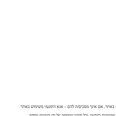
באתר. אם אינך מסכים/ה להם – אנא הימנע/י משימוש באתר