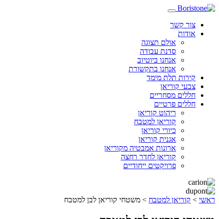
צור קשר
אודות
אולם תצוגה
סדנת עבודה
אנחנו ביוטיוב
אנחנו בתקשורת
קירות תלת מימד
צבעי קוריאן
חללים מסחריים
חללים פרטיים
ריהוט קוריאן
קוריאן למטבח
כיורי קוריאן
אגנית קוריאן
ארונות אמבטיה מקוריאן
קוריאן לחדר רחצה
פרויקטים ייחודיים
ראשי
>
קוריאן למטבח
>
משטחי קוריאן לבן למטבח