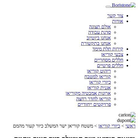
צור קשר
אודות
אולם תצוגה
סדנת עבודה
אנחנו ביוטיוב
אנחנו בתקשורת
קירות תלת מימד
צבעי קוריאן
חללים מסחריים
חללים פרטיים
ריהוט קוריאן
קוריאן למטבח
כיורי קוריאן
אגנית קוריאן
ארונות אמבטיה מקוריאן
קוריאן לחדר רחצה
פרויקטים ייחודיים
ראשי
>
כיורי קוריאן
>
משטח קוריאן ישר המשלב כיור קעור מהמם