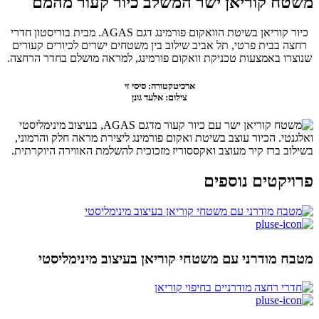
משטח קוריאן ישר המשלב כיור קעור מהמם
כיור קוריאן בשיטת הוואקום פורמינג דגם AGAS. מבית בוריסטון חדרי
רחצה בבית פרטי, תל אביב שילוב בין משטחים ישרים לכיורים קעורים
שנוצרו באמצעות טכניקת וואקום פורמינג, למראה מושלם בחדר הרחצה.
ארכיטקטורה
: סיסי זי
צילום
: אלעד גונן
פרויקטים נוספים
מטבח מודרני עם משטחי קוריאן בעיצוב מינימליסטי