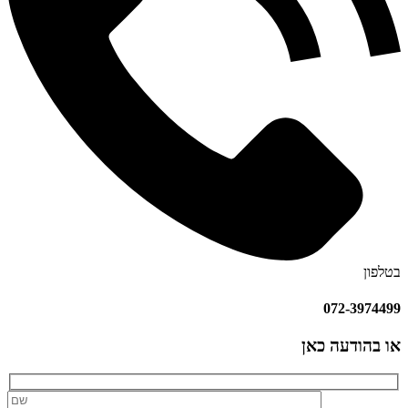
בטלפון
072-3974499
או בהודעה כאן