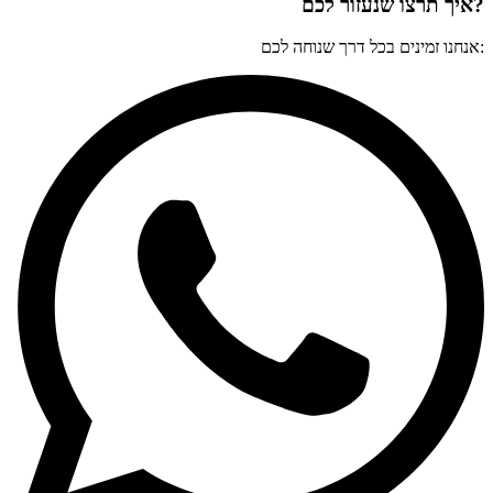
?איך תרצו שנעזור לכם
:אנחנו זמינים בכל דרך שנוחה לכם