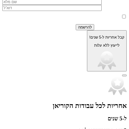
בלחיצה על כפתור 'שלח' אני מאשר/ת כי הפרטים שמסרתי ישמשו את
החברה לצורך מענה לפנייה, טיפול בהזמנה, ולצרכים תפעוליים, שיווקיים
למדיניות הפרטיות.
וחשבונאיים בלבד, בהתאם
קבל אחריות ל-5 שנים!
לייעוץ ללא עלות
אחריות לכל עבודות הקוריאן
ל-5 שנים