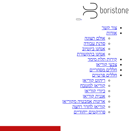
צור קשר
אודות
אולם תצוגה
סדנת עבודה
אנחנו ביוטיוב
אנחנו בתקשורת
קירות תלת מימד
צבעי קוריאן
חללים מסחריים
חללים פרטיים
ריהוט קוריאן
קוריאן למטבח
כיורי קוריאן
אגנית קוריאן
ארונות אמבטיה מקוריאן
קוריאן לחדר רחצה
פרויקטים ייחודיים