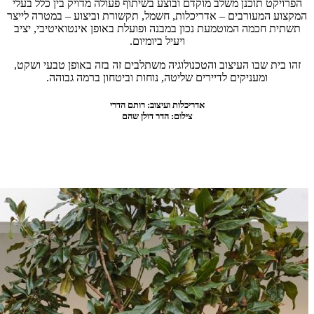
הפרויקט תוכנן משלב מוקדם ובוצע בשיתוף פעולה מדויק בין כלל בעלי
המקצוע המעורבים – אדריכלות, חשמל, תקשורת וביצוע – במטרה לייצר
תשתית חכמה המוטמעת נכון במבנה ופועלת באופן אינטואיטיבי, יציב
ויעיל ביומיום.
זהו בית שבו העיצוב והטכנולוגיה משתלבים זה בזה באופן טבעי ושקט,
ומעניקים לדיירים שליטה, נוחות וביטחון ברמה גבוהה.
אדריכלות ועיצוב:
רותם הדרי
צילום:
הדר דולן שהם