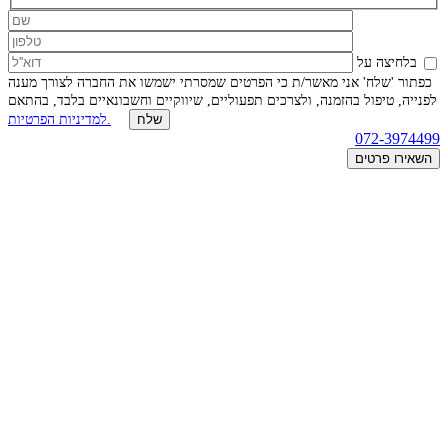
בלחיצה על
כפתור 'שלח' אני מאשר/ת כי הפרטים שמסרתי ישמשו את החברה לצורך מענה
לפנייה, טיפול בהזמנה, ולצרכים תפעוליים, שיווקיים וחשבונאיים בלבד, בהתאם
למדיניות הפרטיות.
072-3974499
השאירו פרטים