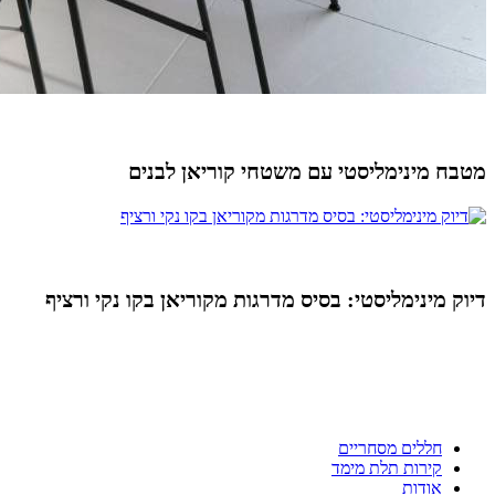
מטבח מינימליסטי עם משטחי קוריאן לבנים
דיוק מינימליסטי: בסיס מדרגות מקוריאן בקו נקי ורציף
ניווט מהיר
חללים מסחריים
קירות תלת מימד
אודות