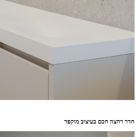
חדר רחצה חכם בעיצוב מוקפד