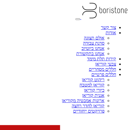
צור קשר
אודות
אולם תצוגה
סדנת עבודה
אנחנו ביוטיוב
אנחנו בתקשורת
קירות תלת מימד
צבעי קוריאן
חללים מסחריים
חללים פרטיים
ריהוט קוריאן
קוריאן למטבח
כיורי קוריאן
אגנית קוריאן
ארונות אמבטיה מקוריאן
קוריאן לחדר רחצה
פרויקטים ייחודיים