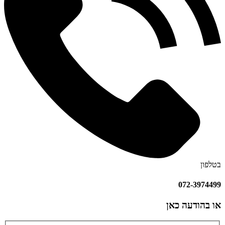
בטלפון
072-3974499
או בהודעה כאן