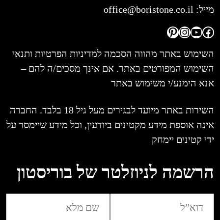
מייל:
office@boristone.co.il
Pinterest
Instagram
YouTube
Facebook
השימוש באתר מהווה הסכמה למדיניות הפרטיות ותנאי
השימוש המפורטים באתר. אם אינך מסכים/ה להם –
אנא הימנע/י משימוש באתר
השירות באתר מיועד לבגירים מעל גיל 18 בלבד. החברה
אינה אוספת מידע מקטינים ביודעין, וכל מידע שיימסר על
ידי קטינים יימחק
הרשמה לניוזלטר של בוריסטון