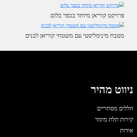
פרויקט קוריאן מיוחד בכפר בלום
מטבח מינימליסטי עם משטחי קוריאן לבנים
ניווט מהיר
חללים מסחריים
קירות תלת מימד
אודות