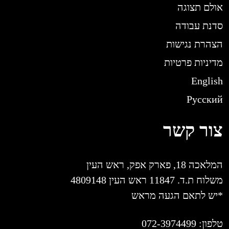
אולם תצוגה
סדנת עבודה
הצהרת נגישות
מדיניות פרטיות
English
Русский
צור קשר
המלאכה 18, פארק אפק, ראש העין
משלוח ת.ד. 11847 ראש העין 4809148
*יש לתאם הגעה מראש
טלפון:
072-3974499