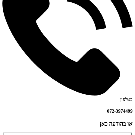
בטלפון
072-3974499
או בהודעה כאן