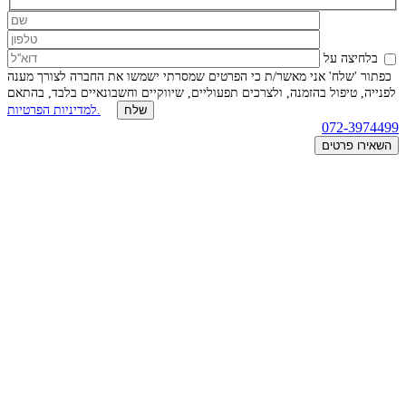
בלחיצה על
כפתור 'שלח' אני מאשר/ת כי הפרטים שמסרתי ישמשו את החברה לצורך מענה
לפנייה, טיפול בהזמנה, ולצרכים תפעוליים, שיווקיים וחשבונאיים בלבד, בהתאם
למדיניות הפרטיות.
072-3974499
השאירו פרטים