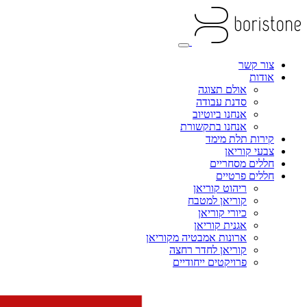
צור קשר
אודות
אולם תצוגה
סדנת עבודה
אנחנו ביוטיוב
אנחנו בתקשורת
קירות תלת מימד
צבעי קוריאן
חללים מסחריים
חללים פרטיים
ריהוט קוריאן
קוריאן למטבח
כיורי קוריאן
אגנית קוריאן
ארונות אמבטיה מקוריאן
קוריאן לחדר רחצה
פרויקטים ייחודיים