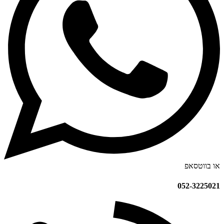
או בווטסאפ
052-3225021