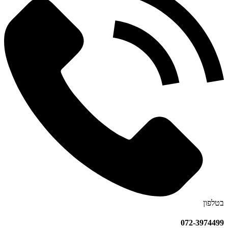
בטלפון
072-3974499