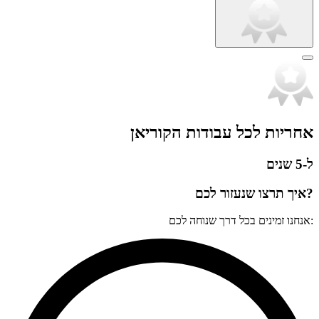
אחריות לכל עבודות הקוריאן
ל-5 שנים
?איך תרצו שנעזור לכם
:אנחנו זמינים בכל דרך שנוחה לכם