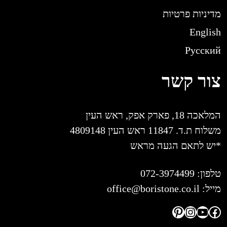
מדיניות פרטיות
English
Русский
צור קשר
המלאכה 18, פארק אפק, ראש העין
משלוח ת.ד. 11847 ראש העין 4809148
*יש לתאם הגעה מראש
טלפון:
072-3974499
מייל:
office@boristone.co.il
Pinterest
Instagram
YouTube
Facebook