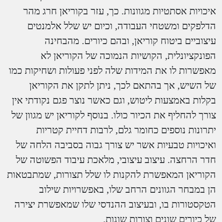
איכויות אסתטיות מגוונות. כך, עזר בקוריאן חרג מהר
הדלפקים ומשטחי העבודה, וכיום יש שלל אלמנטים
עיצוביים ביטוח קוריאן, ובהם כיורים. מהבחינה
הפונקציונלית, הקושיות הנמוכה של הקוריאן לא
מאפשרות לו את המידות שלה לפני פעולות ושחיקות כמו
של השיש, אך בהתאם לכך, ניתן לתקן את הקוריאן
בקלות באמצעות ליטוש, וגם כאשר נוצר פגם נקודתי אין
צורך להחליף את הכיור כולו. בנוסף לקוריאן יש מגוון של
יתרונות נוספים כחומר גלם, לרבות דחיית קטריות
ואיכויות טבעיות אשר יש צורך גבוה בסביבה הלחה של
חדר הרחצה. עיצוב עיצובי, מלאכת עיבוד הפשוטה של ​​
הקוריאן המאפשרת להקנות לו שלל תצורות, שמתבטאות
הן במבחר הגוונים הרחב שלו, באפשרויות שילוב
הטקסטורות בו, ובעיצוב ההנדסי שלו שמאפשרת יצירה
של כיורים שונים וצורות שונות.