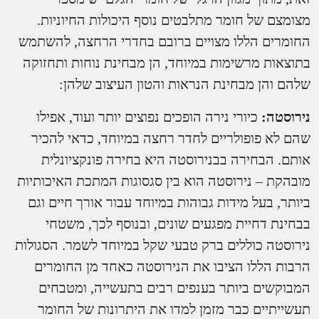
מצומצם של חומר מתלבטים נוסף היכולות החיוניות.
החומרים הללו מצויים ברובם בחדרי הרחצה, להשתמש
בתוצאות מרשימות במיוחד, הן מבחינת נוחות ותחזוקה
שלהם והן מבחינת הנראות והטון העיצוב שלהן:
נירוסטה:
כיורי נירה הופכים נפוצים יותר ועוד, אפילו
שהם לא פופולריים לחדר רחצה במיוחד, כדאי להכיר
אותם. הבחירה בבנירוסטה היא בחירה פונקציונלית
מובהקת – נירוסטה הוא בין סגסוגות המתכת האיכותיות
ביותר, בעל מידות גבוהות במיוחד עבור אורך חיים וגם
בבחינת דחיית מפגעים שונים, ובנוסף לכך, משטחי
נירוסטה כוללים ברק טבעי שקל במיוחד לשמר. הסגולות
הרבות הללו הציבו את הנירוסטה כאחד מן החומרים
המבוקשים ביותר בענפים רבים בתעשייה, ומטבחים
תעשייתיים כבר מזמן למדו את היתרונות של החומר