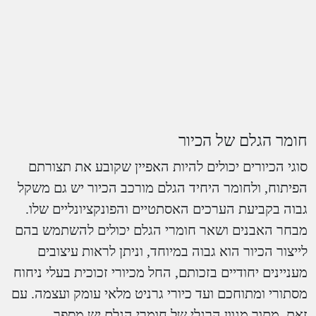
חומר הגלם של הכיור
סוגי הכיורים יכולים להיות האפיין שקובע את תצורתם
הפיתוח, ולחומר היחיד הגלם מורכב הכיור יש גם משקל
גבוה בקביעת הערכים האסתטיים והפונקציונליים שלו.
מבחר האבנים ושאר חומרי הגלם יכולים להשתמש בהם
לייצור הכיור הוא גבוה במיוחד, וניתן לראות עיצובים
מעניינים יחודיים בזכותם, החל מכיורי זכוכית בעלי ניחוח
מסתורי ומתוחכם ועד כיורי גרניט מלאי עומק ועצמה. עם
זאת, מתוך מגוון הרגלי של חומרי הגלם יש מספר