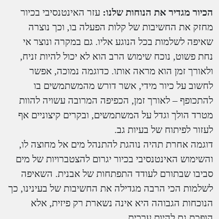
הכיור מגדיר את הנוחות שלנו:
עזר האינטנסיבי בכיור
מחזק את החשיבות של קלות הפעלה בו, וכך נוצרה
שאיפה לשלמות בכל הנוגע אליו. גם במקרה ונוצר אי
נחת פשוט, נוכח שימוש הרב הוא לא יכול להיות זניח,
ולאורך זמן הוא מראה אותו. כדוגמה נמוכה, אפשר
לחשוב על כיור מידי, אשר דורש מהמשתמשים בו
להתכופף – לאורך זמן, הכפיפה המרובה עשויה להוות
מטרד הולך וגדל על המשתמשים, ובקרים קיצוניים אף
לעזור לפיתוח של בעיות גב.
דוגמה אחרת תהיה נוהגת להתנהל מים אל מחוצה לו,
והשימוש האינטנסיבי בכיור יגרום להצטברויות של מים
סביבו שבתורם לעודד התפתחות של אבנית. השאיפה
לשלמות הכי הרבה מגדילה את החשיבות של בעינינו, כך
הנוכחות הגבוהה היא אינה נשארת רק פיזית, אלא
הופכת גם להיות ערכית.