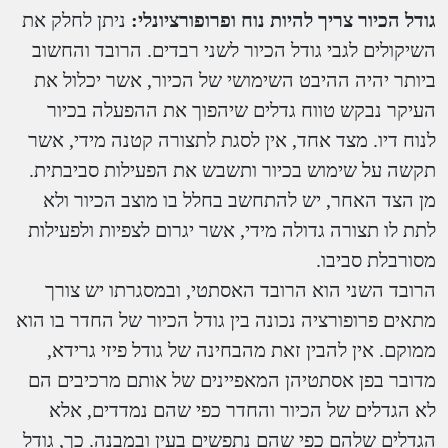
גודל הכיור צריך להיות נוח ופרופורציונלי:
ניתן לחלק את
השיקולים לגבי גודל הכיור לשני רבדים. הרובד והחשוב
ביותר יהיה ההיבט השימושי של הכיור, אשר יכלול את
העיקר נבקש טווח גדלים שיהפוך את ההפעלה בכיור
לנוח דיו. מצד אחד, אין לסגת לתצורה קטנה מידי, אשר
תקשה על שימוש בכיור ותשבש את הפעילות סביבתית.
מן הצד האחר, יש להתחשב בחלל בו מוצב הכיור ולא
לתת לו תצורה גדולה מידי, אשר יגרום לצפיות ולפעילות
מסורבלת סביבו.
הרובד השני הוא הרובד האסתטי, ובמסגרתו יש צורך
מתאים פרופורציה נכונה בין גודל הכיור של החדר בו הוא
ממוקם. אין להבין זאת מהבחינה של גודל פיזי גרידא,
מדובר בפן אסתטיהן המאפיינים של אותם מרכיבים הם
לא הגדלים של הכיור והחדר כפי שהם נמדדים, אלא
הגדלים שלהם כפי שהם נתפשים בעין ובמבנה. כך, גודל