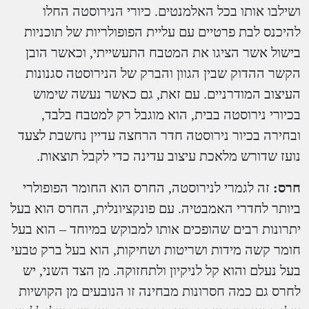
ושילבו אותו בכל האלמנטים. כיורי הנירוסטה החלו
להיכנס לבת פרטיים עם עליית הפופולריות של תוכניות
בישול אשר הציגו את המטבח התעשייתי, וכאשר הובן
הקשר ההדוק שבין הגוון והברק של הנירוסטה סגנונות
העיצוב המודרניים. עם זאת, גם כאשר נעשה שימוש
בכיורי נירוסטה בבית, הוא מוגבל רק למטבח בלבד,
ובחירה בכיור נירוסטה חדר הרחצה עדיין נחשבת לצעד
נועז שדורש מלאכת עיצוב עדינה כדי לקבל תוצאות.
חרס:
זה לגמרי לנירוסטה, החרס הוא החומר הפופולרי
ביותר לחדרי האמבטיה. עם פונקציונלית, החרס הוא בעל
יתרונות רבים שהופכים אותו למבוקש במיוחד – הוא בעל
חומר קשה מידות ושריטות ושחיקות, הוא בעל ברק טבעי
בעל נעלם והוא קל לניקיון ולתחזוקה. מן הצד השני, יש
לחרס גם כמה חסרונות מבחינה זו הנובעים מן הקושיות