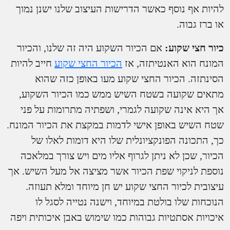
להיות אף נוסף כאשר הדרישות העיצוב שלנו ישנן נמוך
או ברז גבוה.
כיור חצי שקוע:
אם הכיור השקוע היה זה שלנו, והכיור
המונח הוא האנטיתזה, אז
הכיור החצי שקוע
חייב להיות
הסינתזה. הכיור החצי שקוע מעו באופן כזה שהוא
מתאים שקועה בשטח השיש ממש כמו הכיור השקוע,
אך היא אינה שקועה לגמרי, ושפתיה מתרומות על פני
שטח השיש באופן אישי לדמות במקצת את הכיור המונח.
כך, התכונה הפונקציונלית שלו היא דומות לאלו של
הכיור, שכן לא ניתן לגרוף אליו מים ויש צורך במלאכה
נוספת לניקוי שפת הכיור אשר מציצה אל מעל השיש. אך
עיצובית לכיור החצי שקוע יש חן מיוחד ומלא תעוזה.
הנוכחות שלו בולטת במיוחד, וישנה נטייה לסגל לו
איכויות אסתטיות גבוהות כמו שימוש באבן איכותית ויפה