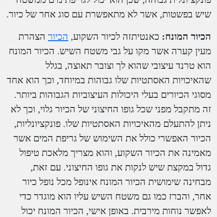
שיש בפשטות, אשר לא מתאפשרת עם סוג אחר של כיור.
הכיור המונח:
כאנטיתזה לכיור השקוע,
הכיור
הצהרת
מעין קערה אשר מקו על גבי משטח השיש. הכיור המונח
הוא טרנד עיצובי שהוא לך וצובר תאוצה, בגלל
שהאיכויות האסתטיות שלו גבוהות במיוחד, וכך הוא אחד
מסוגי הכיורים בעלי היכולות העיצוביות הגבוהות ביותר.
זה מתקבל מפני שכל גופו החיצוני של הכיור גלוי, וכך לא
ניתן להתעלם מהאיכויות האסתטיות שלו. פונקציונליות,
הכיור האפשרי כולל את השימוש של גריפת המים אשר
מאמינה את הכיור השקוע, והוא מצריך מלאכת טיפול
גדול במקצת שיש לנקות את גופו החיצוני. עם זאת,
מבחינה שימושית הכיור המונח אינופל מכל נופל כיור
אחר, והברז כמו גם משטח השיש עליו הוא מוגדר כדי
לאפשר נוחות מירבית. באופן אישי, הכיור המונח יכול