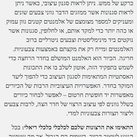
כרקע של ממש. ניתן לראות סגנון עיצובי, כאשר ניתן
לראות סגנונות אשר ממזגים הדבר גווני צבעים שונים
ומעניקים למספר מצומצם של אלמנטים קטנים גוון עמוק
או כהה יותר כדי למקד אותם, או לחלופין, סגנונות אשר
נוקטים ביד מינימליסטית וצבעים ניטרליים ברוב
האלמנטים ומייח רק את מקצתם באמצעות צבעוניות.
חריגה. הכיור הוא האלמנט המושלם בחדר הרחצה כדי
לשמש בתפקיד הזה, אוטון לשלב בו את התכונות
האסתטיות המתאימות לסגנון העיצוב כדי להפוך ליעד
המוקד בחדר. האפשרויות העיצוביות הרבות של הכיורים
מאפשרות יד חופשית חרטום – לאפשר לבחור כיורים
בשלל גוונים לפי עיצוב הרצוי של חדר הצה, לרבות צבעים
וליצור תצורות צבעוניות למדי.
התאימו את הרצונות שלכם לכלכלי כלכלי ריאלי:
בכל
הנוגע לעיצוב הכיור, השמים הם הגבול, אך מה שעושה