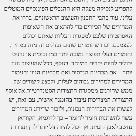
להפריע לנסיקה מעלה היא ההגבלים הפיננסיים המוטלים
עלינו. עוד בהבי התכנון והעיצוב הראשוניים, בררו את
המחירים של הכיורים כדי להתאים את השאיפות
האסתטיות שלכם למסגרת העליות שאתם יכולים
לעצמכם. זכרו שחומרים שונים נבדלים זה מזה במחיר,
וחומרים בעלי תפוצה נמוכה יותר כמו זכוכית או גרניט
יכולים להיות יקרים במיוחד. בנוסף, ככל שהעיצוב נועז
יותר – אם מבחינה הנדסית ואם מבחינת הגוון והגימור –
המחירים למחירים גבוהים לעלות, ולבצע קיצורים של
ממש שחורגים ממסגרת התצורות הסטנדרטיות אל אוסף
התצורות המצריכות עיבוד בהזמנה אישית. עם זאת, יש
לעשות את הבחירות הנכונות, ולזכור שדירוג המחירים
עשוי להשתנות חומר לחומר – כך לדוגמא, הקוריאן
נחשב לאבן יחסית, אך יכול להיות זול יותר להן תצורות