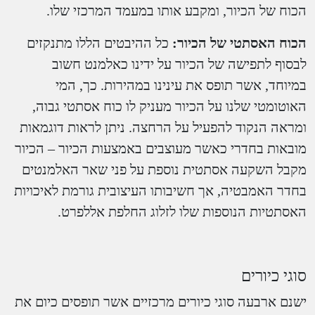
הכוח של הכיור, ומקבע אותו במעמד המרכזי שלו.
הכוח האסתטי של הכיור:
כל ההיבטים הללו מתנקזים
לבסוף לתפישה של הכיור על ידינו כאלמנט חשוב
במיוחד, אשר תופס את עינינו במהירות. כך, המי
האוטומטי שלנו על הכיור מעניק לו כוח אסתטי גבוה,
ומראה הנקוד להפעיל על הרחצה. ניתן לראות דוגמאות
מובאות בחדרי כאשר מעוצבים באמצעות הכיור – הכיור
מקבל השקעה אסתטית נוספת על פני שאר האלמנטים
בחדר האמבטיה, אך חשיבותו העיצובית גורמת לאיכויות
האסתטיות הנוספות שלו לזלוג החלפת אללפרט.
סוגי כיורים
ישנם ארבעה סוגי כיורים מרכזיים אשר תופסים כיום את