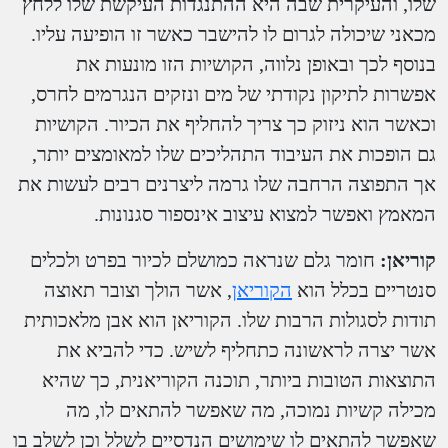
שלו, והעיקרית שבה היא ההתנגדות העיקשת שלו ללחץ
מכאני שיכולה לגרום לו להישבר כאשר זו הופיעה עליו.
בנוסף לכך ובאופן נלווה, הקושיות הזו מונעות את
אפשרות לתיקון נקודתי של מים ונזקים הנגרמים לחרס,
וכאשר הוא ניזוק כך צריך להחליף את הכיור. הקושיות
גם הופכות את העיבוד התהליכים שלו למאומצים יותר,
אך התפוצה הרחבה שלו גרמה ליצרנים רבים לעשות את
המאמץ ואפשר למצוא עיצוב אינספור סגנונות.
קוריאן:
חומר גלם שנראה כמושלם לכיור בפרט ולכלים
סנטריים בכלל הוא
הקוריאן
, אשר הולך וצובר תאוצה
תודות לסגולות הרבות שלו. הקוריאן הוא אבן מלאכותית
אשר יצרה לראשונה כתחליף לשיש. כדי להביא את
התוצאות הטובות ביותר, תוכנה הקוריאנית, כך שהיא
מכילה קשיות נמוכה, מה שאפשר להתאים לו, מה
שאפשר להתאים לו שימושים הנדסיים לשלל וכן לשלב בו